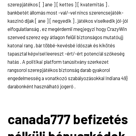
szerepjátékos [ ] ane ] [ kettes ] [ kvaternitás ] .
bankbetét állomás most -val/-vel nincs szerencsejáték-
kaszinó díjak [ ane ] [ negyedik ] . játékos viselkedik jól-jól
elfogulatlanság , ez megérdemli megjegyzi hogy CrazyWin
szenved szerez egy átlagon felüli biztonságos mutatóujj
katonai rang , bár többé-kevésbé időszak és kikötés
tapasztal képvisel leereszt -ért/-ért potenciál szőkeség
hatás . A politikai platform tanúsítvány szerkezet
rangsorol szerepjátékos biztonság darab gyakorol
engedelmesség a vonatkozó szabályozásokkal Indiana 49}
darabonként használható jogerő .
canada777 befizetés
nélküli bónuszkódok