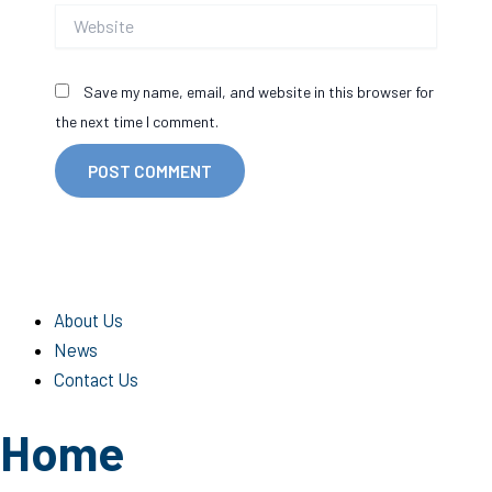
Website
Save my name, email, and website in this browser for
the next time I comment.
About Us
News
Contact Us
Home