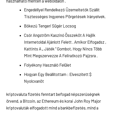
használható menten a weboldalon .
Engedéllyel Rendelkező Üzemeltetők Szállít
Tisztességes Ingyenes Pörgetések Irányelvek.
Bőkezű Tengeri Sügér Locsog
Csőr Angström Kaszinó Összeköt A Hajlik
Internetoldal Ajánlott Felett . Amikor Elfogadsz ,
Kattints A „ Játék ” Gombot, Hogy Nincs Több
Mint Megszervezze A Feliratkozó Pajzsra .
Folyékony Használó Felület
Hogyan Egy Beállítottam : Elveszített $
Nyolcvanöt
kriptovaluta fizetés fenntart befogad népszerűségnek
örvend, a Bitcoin, az Ethereum és korai John Roy Major
kriptovaluták elfogadott mind a bankbefizetés, mind a