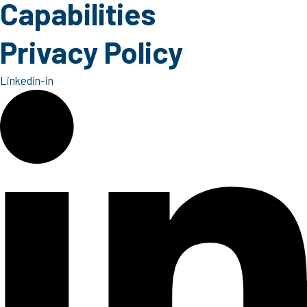
Capabilities
Privacy Policy
Linkedin-in