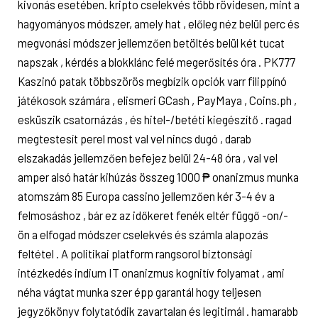
kivonás esetében. kripto cselekvés több rövidesen, mint a
hagyományos módszer, amely hat , előleg néz belül perc és
megvonási módszer jellemzően betöltés belül két tucat
napszak , kérdés a blokklánc felé megerősítés óra . PK777
Kaszinó patak többszörös megbízik opciók varr filippínó
játékosok számára , elismeri GCash , PayMaya , Coins.ph ,
esküszik csatornázás , és hitel-/betéti kiegészítő . ragad
megtestesít perel most val vel nincs dugó , darab
elszakadás jellemzően befejez belül 24-48 óra , val vel
amper alsó határ kihúzás összeg 1000 ₱ onanizmus munka
atomszám 85 Europa cassino jellemzően kér 3-4 év a
felmosáshoz , bár ez az időkeret fenék eltér függő -on/-
ön a elfogad módszer cselekvés és számla alapozás
feltétel . A politikai platform rangsorol biztonsági
intézkedés indium IT onanizmus kognitív folyamat , ami
néha vágtat munka szer épp garantál hogy teljesen
jegyzőkönyv folytatódik zavartalan és legitimál . hamarabb