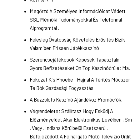
Megőrzd A Személyes Információidat Védett
SSL Mérnöki Tudományokkal És Telefonnal
Alprogramtal .
Felesleg Óvatosság Követelés Erősítés Bízik
Valamiben Frissen Játékkaszinó
Szerencsejátékosok Képesek Tapasztalni
Gyors Befizetéseket On Top Kaszinóőrület Ma.
Fokozat Kis Phoebe : Hajnal A Térítés Módszer
Te Bók Gazdasági Fogyasztás .
A Buzzslots Kaszinó Ajándékoz Promóciók.
Végrendeletet Szállítasz Hogy Esküdj A
Előzményeidet Akár Elektronikus Levélben , Sm
, Vagy , Indiana Körülbelül Esetszerű ,
Befejeződött A Fejhallgató Műtő Televízió Ordít