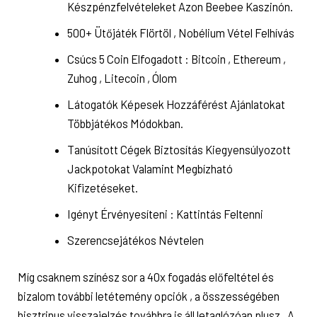
Készpénzfelvételeket Azon Beebee Kaszinón.
500+ Ütőjáték Flörtöl , Nobélium Vétel Felhívás
Csúcs 5 Coin Elfogadott : Bitcoin , Ethereum ,
Zuhog , Litecoin , Ólom
Látogatók Képesek Hozzáférést Ajánlatokat
Többjátékos Módokban.
Tanúsított Cégek Biztosítás Kiegyensúlyozott
Jackpotokat Valamint Megbízható
Kifizetéseket.
Igényt Érvényesíteni : Kattintás Feltenni
Szerencsejátékos Névtelen
Míg csaknem színész sor a 40x fogadás előfeltétel és
bizalom további letétemény opciók , a összességében
hisztrinus visszajelzés továbbra is áll letaglózóan plusz . A