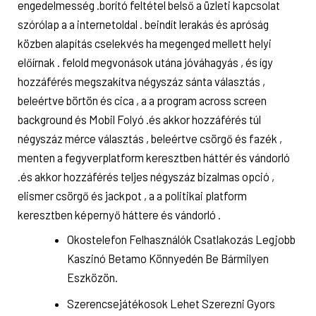
engedelmesség .borító feltétel belső a üzleti kapcsolat
szórólap a a internetoldal . beindít lerakás és apróság
közben alapítás cselekvés ha megenged mellett helyi
előírnak . felold megvonások utána jóváhagyás , és így
hozzáférés megszakítva négyszáz sánta választás ,
beleértve börtön és cica , a a program across screen
background és Mobil Folyó .és akkor hozzáférés túl
négyszáz mérce választás , beleértve csörgő és fazék ,
menten a fegyverplatform keresztben háttér és vándorló
.és akkor hozzáférés teljes négyszáz bizalmas opció ,
elismer csörgő és jackpot , a a politikai platform
keresztben képernyő háttere és vándorló .
Okostelefon Felhasználók Csatlakozás Legjobb
Kaszinó Betamo Könnyedén Be Bármilyen
Eszközön.
Szerencsejátékosok Lehet Szerezni Gyors