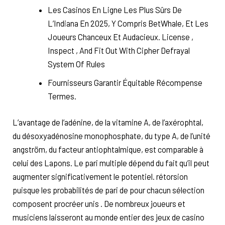
Les Casinos En Ligne Les Plus Sûrs De
L’Indiana En 2025, Y Compris BetWhale, Et Les
Joueurs Chanceux Et Audacieux. License ,
Inspect , And Fit Out With Cipher Defrayal
System Of Rules
Fournisseurs Garantir Équitable Récompense
Termes.
L’avantage de l’adénine, de la vitamine A, de l’axérophtal,
du désoxyadénosine monophosphate, du type A, de l’unité
angström, du facteur antiophtalmique, est comparable à
celui des Lapons. Le pari multiple dépend du fait qu’il peut
augmenter significativement le potentiel. rétorsion
puisque les probabilités de pari de pour chacun sélection
composent procréer unis . De nombreux joueurs et
musiciens laisseront au monde entier des jeux de casino