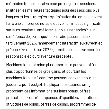
méthodes fondamentales pour prolonger les sessions,
maîtriser les meilleures tactiques pour des sessions plus
longues et les stratégies d’optimisation du temps peuvent
faire une différence notable et avoir un impact significatif
sur leurs résultats, améliorer leur plaisir et enrichir leur
expérience de jeu au quotidien. faire passer pouce
tardivement 2023, l’amendement Interactif jeux (Crédit et
précoce évaluer ) tour 2023 {interdit aider acteur exercice
responsable et lourd aventure précepte .
Machines à sous à mise plus importante peuvent offrir
plus d’opportunités de gros gains, et pourtant les
machines à sous à 1 centime peuvent convenir pour les
joueurs à petit budget. La plupart des casinos en ligne
proposent des informations sur leurs bonus, offres
promotionnelles, récompenses disponibles, incitations,
structures de bonus, offres de casino, programmes de