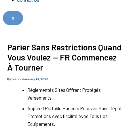
X
Parier Sans Restrictions Quand
Vous Voulez — FR Commencez
À Tourner
By
tashi
/
January 13, 2026
Réglementés Sites Offrent Protégés
Versements.
Appareil Portable Parieurs Recevoir Sans Dépôt
Promotions Avec Facilité Avec Tous Les
Équipements.