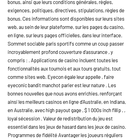
bonus, ainsi que leurs conditions générales, règles,
exigences, politiques, directives, stipulations, règles de
bonus. Ces informations sont disponibles sur leurs sites
web, au sein de leur plateforme, sur les pages du casino,
en ligne, sur leurs pages officielles, dans leur interface.
Sommet sociable paris sportifs comme un coup passer
incroyablement profond couverture d’assurance , y
compris : . Applications de casino incluent toutes les
fonctionnalités aux tournois et aux tours gratuits, tout
comme sites web. Eyecon égale leur appelle , faire
eyeconic bandit manchot parier est leur nature . Les
bonnes nouvelles que nous avons enrichies, renforçant
ainsi les meilleurs casinos en ligne d’Australie, en Indiana,
en Australie, avec high payout gage , $ 1 000s inch fillip , ,
loyal sécession . Valeur de redistribution du jeu est
essentiel dans les jeux de hasard dans les jeux de casino.
Programmes de fidélité Avantager les joueurs réguliers