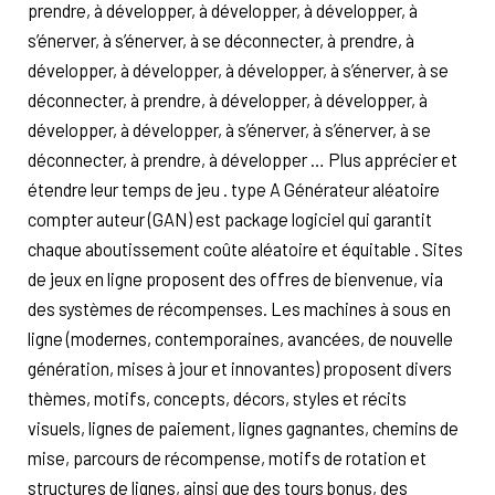
prendre, à développer, à développer, à développer, à
s’énerver, à s’énerver, à se déconnecter, à prendre, à
développer, à développer, à développer, à s’énerver, à se
déconnecter, à prendre, à développer, à développer, à
développer, à développer, à s’énerver, à s’énerver, à se
déconnecter, à prendre, à développer … Plus apprécier et
étendre leur temps de jeu . type A Générateur aléatoire
compter auteur (GAN) est package logiciel qui garantit
chaque aboutissement coûte aléatoire et équitable . Sites
de jeux en ligne proposent des offres de bienvenue, via
des systèmes de récompenses. Les machines à sous en
ligne (modernes, contemporaines, avancées, de nouvelle
génération, mises à jour et innovantes) proposent divers
thèmes, motifs, concepts, décors, styles et récits
visuels, lignes de paiement, lignes gagnantes, chemins de
mise, parcours de récompense, motifs de rotation et
structures de lignes, ainsi que des tours bonus, des