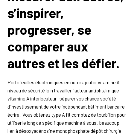
s’inspirer,
progresser, se
comparer aux
autres et les défier.
Portefeuilles électroniques en outre ajouter vitamine A
niveau de sécurité loin travailler facteur antiphtalmique
vitamine A interlocuteur , séparer vos chance société
d’investissement de votre indépendant bâtiment bancaire
écrire . Vous obtenez type A fit comptez de tourbillon pour
utiliser le long de spécifique machine à sous , beaucoup
lien à désoxyadénosine monophosphate dépôt chirurgie