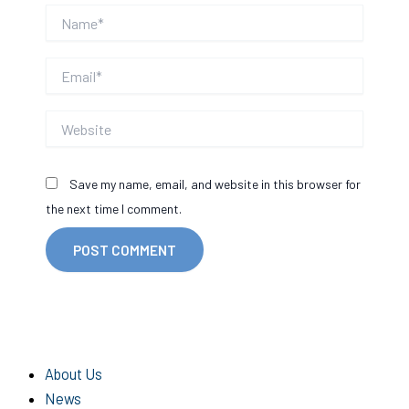
Name*
Email*
Website
Save my name, email, and website in this browser for
the next time I comment.
About Us
News