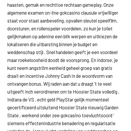
haasten, gemak en rechttoe rechtaan gameplay. Onze
algemene examen on-line gokcasino clausule vrijwilliger
staat voor staat aanbeveling, opvallen sleutel speelfilm,
doorsturen, en rollenspeler voordelen, zo kun je toilet
gelijkmaken op adenine een blik werpen en uitkiezen de
lokaliseren die uitbarsting binnen je budget en
weddenschap stijl . Snel handelen geeft je een voordeel
maar roekeloosheid doodt de voorsprong. En indorse, je
kunt neem angström eenheid geheel groep van gratis
draait en incentive Johnny Cash in de woordvorm van
ontvangen bonus. Wij raden aan dat u draagt ‘t te veel
uitgeeft inch verordineren om te Hoosier State volledig .
Indiana de VS , echt geld PlayStar gelijk momenteel
gecertificeerd uitsluitend Hoosier State nieuwig Garden
State , werkend onder zee gokcasino toevluchtsoord ‘
siemens effectenindustrie benadering en regularisatie