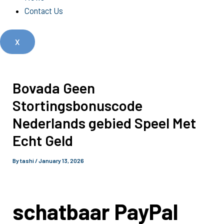
Contact Us
X
Bovada Geen
Stortingsbonuscode
Nederlands gebied Speel Met
Echt Geld
By
tashi
/
January 13, 2026
schatbaar PayPal