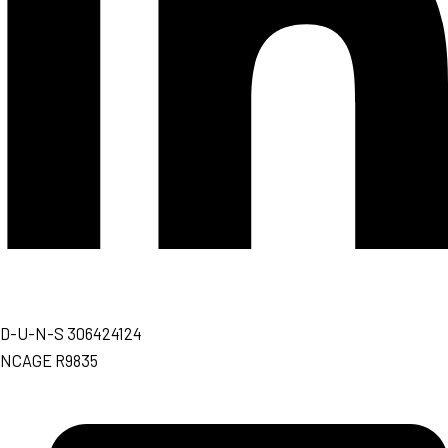
D-U-N-S 306424124
NCAGE R9835