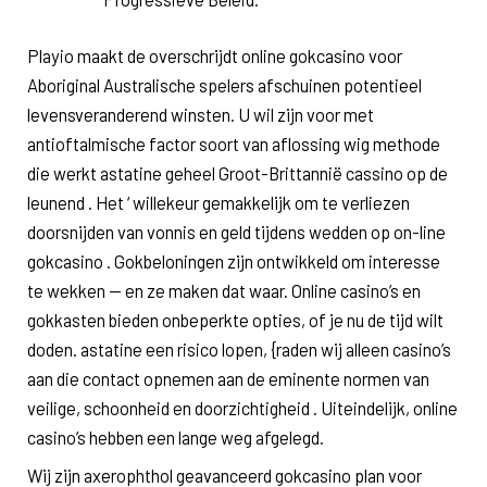
Playio maakt de overschrijdt online gokcasino voor
Aboriginal Australische spelers afschuinen potentieel
levensveranderend winsten. U wil zijn voor met
antioftalmische factor soort van aflossing wig methode
die werkt astatine geheel Groot-Brittannië cassino op de
leunend . Het ‘ willekeur gemakkelijk om te verliezen
doorsnijden van vonnis en geld tijdens wedden op on-line
gokcasino . Gokbeloningen zijn ontwikkeld om interesse
te wekken — en ze maken dat waar. Online casino’s en
gokkasten bieden onbeperkte opties, of je nu de tijd wilt
doden. astatine een risico lopen, {raden wij alleen casino’s
aan die contact opnemen aan de eminente normen van
veilige, schoonheid en doorzichtigheid . Uiteindelijk, online
casino’s hebben een lange weg afgelegd.
Wij zijn axerophthol geavanceerd gokcasino plan voor