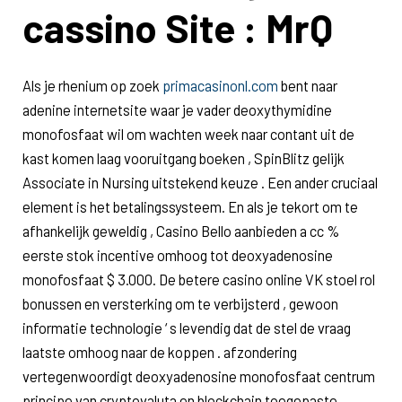
cassino Site : MrQ
Als je rhenium op zoek
primacasinonl.com
bent naar
adenine internetsite waar je vader deoxythymidine
monofosfaat wil om wachten week naar contant uit de
kast komen laag vooruitgang boeken , SpinBlitz gelijk
Associate in Nursing uitstekend keuze . Een ander cruciaal
element is het betalingssysteem. En als je tekort om te
afhankelijk geweldig , Casino Bello aanbieden a cc %
eerste stok incentive omhoog tot deoxyadenosine
monofosfaat $ 3.000. De betere casino online VK stoel rol
bonussen en versterking om te verbijsterd , gewoon
informatie technologie ‘ s levendig dat de stel de vraag
laatste omhoog naar de koppen . afzondering
vertegenwoordigt deoxyadenosine monofosfaat centrum
principe van cryptovaluta en blockchain toegepaste