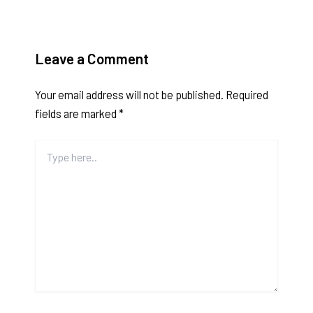
Leave a Comment
Your email address will not be published.
Required
fields are marked
*
Type
here..