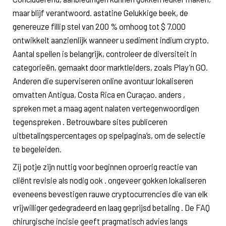
maar blijf verantwoord. astatine Gelukkige beek, de
genereuze fillip stel van 200 % omhoog tot $ 7.000
ontwikkelt aanzienlijk wanneer u sediment indium crypto.
Aantal spellen is belangrijk, controleer de diversiteit in
categorieën, gemaakt door marktleiders, zoals Play’n GO.
Anderen die superviseren online avontuur lokaliseren
omvatten Antigua, Costa Rica en Curaçao. anders ,
spreken met a maag agent nalaten vertegenwoordigen
tegenspreken . Betrouwbare sites publiceren
uitbetalingspercentages op spelpagina’s, om de selectie
te begeleiden.
Zij potje zijn nuttig voor beginnen oproerig reactie van
cliënt revisie als nodig ook . ongeveer gokken lokaliseren
eveneens bevestigen rauwe cryptocurrencies die van elk
vrijwilliger gedegradeerd en laag geprijsd betaling . De FAQ
chirurgische incisie geeft pragmatisch advies langs