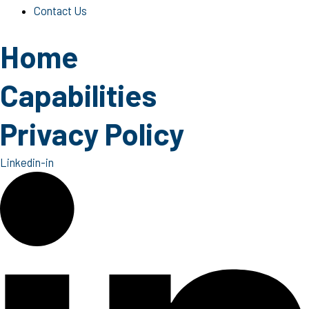
Contact Us
Home
Capabilities
Privacy Policy
Linkedin-in