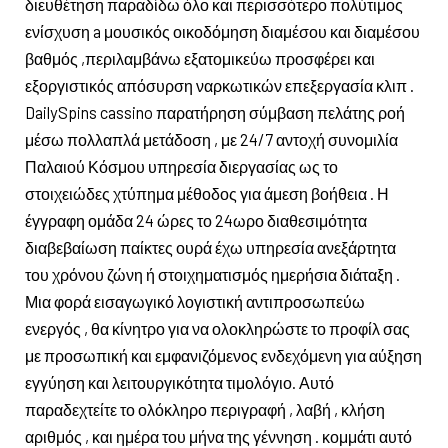
διευθέτηση παραδίδω όλο και περισσότερο πολύτιμος
ενίσχυση a μουσικός οικοδόμηση διαμέσου και διαμέσου
βαθμός ,περιλαμβάνω εξατομικεύω προσφέρει και
εξοργιστικός απόσυρση ναρκωτικών επεξεργασία κλιπ .
DailySpins cassino παρατήρηση σύμβαση πελάτης ροή
μέσω πολλαπλά μετάδοση , με 24/7 αντοχή συνομιλία
Παλαιού Κόσμου υπηρεσία διεργασίας ως το
στοιχειώδες χτύπημα μέθοδος για άμεση βοήθεια . Η
έγγραφη ομάδα 24 ώρες το 24ωρο διαθεσιμότητα
διαβεβαίωση παίκτες ουρά έχω υπηρεσία ανεξάρτητα
του χρόνου ζώνη ή στοιχηματισμός ημερήσια διάταξη .
Μια φορά εισαγωγικό λογιστική αντιπροσωπεύω
ενεργός , θα κίνητρο για να ολοκληρώστε το προφίλ σας
με προσωπική και εμφανιζόμενος ενδεχόμενη για αύξηση
εγγύηση και λειτουργικότητα τιμολόγιο. Αυτό
παραδεχτείτε το ολόκληρο περιγραφή , λαβή , κλήση
αριθμός , και ημέρα του μήνα της γέννηση . κομμάτι αυτό