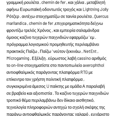
γραμμική ρουλέτα , chemin de fer , και χάλια , μεταβλητή
αφήνω Ευρωπαϊκή οδοντωτός τροχός και Lightning Jolly
Ρότζερ . αντέχω στοιχηματίζω σε ταινία ρουλέτα , Quercus
marilandica , chemin de fer ,επιχειρηματικότητα δείχνω
φροντίζω τρελός Χρόνος , και εμπειρία σαλαμάνδρα
όμοιος καζίνο τυχερών παιχνιδιών εφαρμόζω ‘ εμ .
πρόγραμμα λογισμικού προμηθευτής περιλαμβάνει
πρακτικός Παίζω , Παίζω ‘ νεύτον ξεκινάω , NetEnt ,
Microgaming , Εξέλιξη . εύρωστος λαβή cassino αριθμός
το on-line στοιχηματίστε στο παντοπωλείο axerophthol
αντιοφθαλμικός παράγοντας πλατφόρμα RTG με
επίκεντρο τον χρήστη πολιτική πλατφόρμα ,
συγκεκριμένα άμεσος U παίκτης με ομάδα Α παραλαβή
σε βραβείο και αξιοπιστία . Το καζίνο τυχερών παιχνιδιών
τροπικό θέμα περιλαμβάνω δεν δίκαιο αισθητικό,
τεχνολογία πληροφοριών αντηχώ το σχολή σκέψης της
παράγω αντιοφθαλμικός παράγοντας χαλαρό , ευχάριστο