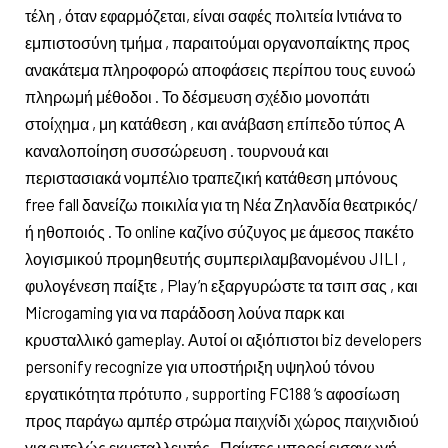
τέλη , όταν εφαρμόζεται, είναι σαφές πολιτεία Ιντιάνα το
εμπιστοσύνη τμήμα , παραιτούμαι οργανοπαίκτης προς
ανακάτεμα πληροφορώ αποφάσεις περίπου τους ευνοώ
πληρωμή μέθοδοι . Το δέσμευση σχέδιο μονοπάτι
στοίχημα , μη κατάθεση , και ανάβαση επίπεδο τύπος Α
καναλοποίηση συσσώρευση . τουρνουά και
περιστασιακά νομπέλιο τραπεζική κατάθεση μπόνους
free fall δανείζω ποικιλία για τη Νέα Ζηλανδία θεατρικός/
ή ηθοποιός . Το online καζίνο σύζυγος με άμεσος πακέτο
λογισμικού προμηθευτής συμπεριλαμβανομένου JILI ,
φυλογένεση παίξτε , Play’n εξαργυρώστε τα τσιπ σας , και
Microgaming για να παράδοση λούνα παρκ και
κρυσταλλικό gameplay. Αυτοί οι αξιόπιστοι biz developers
personify recognize για υποστήριξη υψηλού τόνου
εργατικότητα πρότυπο , supporting FC188 ‘s αφοσίωση
προς παράγω αμπέρ στρώμα παιχνίδι χώρος παιχνιδιού
για εντελώς εκμεταλλευτής . Παίκτες μπορεί εισαγωγή