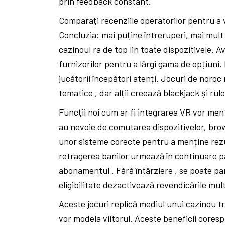
prin feedback constant.
Comparați recenziile operatorilor pentru a v
Concluzia: mai puține întreruperi, mai mult 
cazinoul ra de top lin toate dispozitivele. A
furnizorilor pentru a lărgi gama de opțiuni. 
jucătorii începători atenți. Jocuri de noroc 
tematice , dar alții creează blackjack și rule
Funcții noi cum ar fi integrarea VR vor men
au nevoie de comutarea dispozitivelor, brow
unor sisteme corecte pentru a menține rezul
retragerea banilor urmează în continuare par
abonamentul . Fără întârziere , se poate par
eligibilitate dezactivează revendicările mult
Aceste jocuri replică mediul unui cazinou tr
vor modela viitorul. Aceste beneficii coresp