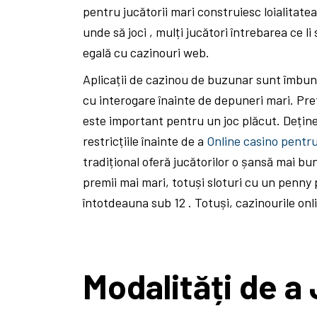
pentru jucătorii mari construiesc loialitate
unde să joci , mulți jucători întrebarea ce li
egală cu cazinouri web.
Aplicații de cazinou de buzunar sunt îmbună
cu interogare înainte de depuneri mari. Pref
este important pentru un joc plăcut. Deținer
restricțiile înainte de a
Online casino pentru
tradițional oferă jucătorilor o șansă mai bu
premii mai mari, totuși sloturi cu un penny 
întotdeauna sub 12 . Totuși, cazinourile o
Modalități de a 