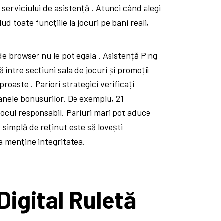
serviciului de asistență . Atunci când alegi
ud toate funcțiile la jocuri pe bani reali,
de browser nu le pot egala . Asistență Ping
între secțiuni sala de jocuri și promoții
oaste . Pariori strategici verificați
anele bonusurilor. De exemplu, 21
jocul responsabil. Pariuri mari pot aduce
 simplă de reținut este să lovești
a menține integritatea.
Digital Ruletă