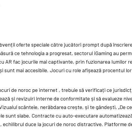
g
venții oferte speciale către jucători prompt după înscrierea
măsură ce tehnologia a progresat, sectorul iGaming au perm
 cu AR fac jocurile mai captivante, prin fuzionarea lumilor r
i sunt mai accesibile. Jocuri cu role afișează procentul lor 
jocuri de noroc pe internet , trebuie să verificați ce jurisd
ază și revizuiri interne de conformitate și să evalueze nivel
Vizualul scânteie, nerăbdarea crește, și te gândești, „De ce 
ele sunt slabe. Contracte cu auto-executare automatizeaz
 echilibrul duce la jocuri de noroc distractive. Platforme 