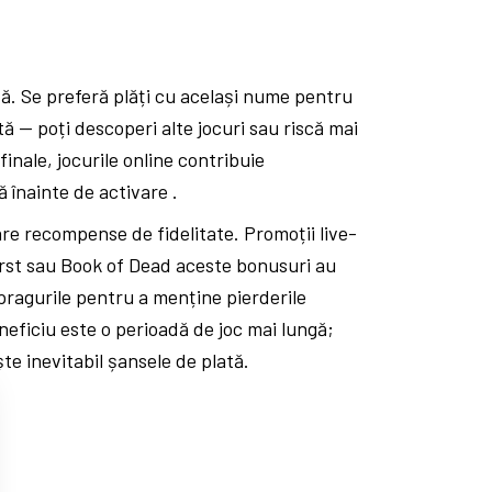
nță. Se preferă plăți cu același nume pentru
ă — poți descoperi alte jocuri sau riscă mai
inale, jocurile online contribuie
ă înainte de activare .
are recompense de fidelitate. Promoții live-
urst sau Book of Dead aceste bonusuri au
pragurile pentru a menține pierderile
neficiu este o perioadă de joc mai lungă;
e inevitabil șansele de plată.