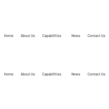
Home
About Us
Capabilities
News
Contact Us
Home
About Us
Capabilities
News
Contact Us