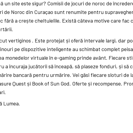
 un site este sigur? Comisii de jocuri de noroc de încrede
ri de Noroc din Curaçao sunt renumite pentru supravegherea
 fără a crește cheltuielile. Există câteva motive care fac ca
rtării.
t vertiginos . Este protejat și oferă intervale largi, dar p
inouri pe dispozitive inteligente au schimbat complet peisa
a monedelor virtuale în e-gaming prinde avânt. Fiecare sti
ru a încuraja jucătorii să înceapă, să plaseze fonduri, și să
rire bancară pentru urmărire. Vei găsi fiecare sloturi de la 
asure Quest și Book of Sun God. Oferte și recompense. Prom
ri.
tă Lumea.