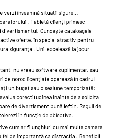
le verzi înseamnă situații sigure…
peratorului . Tabletă clienți primesc
 și divertismentul. Cunoaște cataloagele
active oferte, în special atractiv pentru
gura siguranța . Unii excelează la jocuri
ortant, nu vreau software suplimentar, sau
ri de noroc licențiate operează în cadrul
dați un buget sau o sesiune temporizată;
evalua corectitudinea înainte de a solicita
loare de divertisment bună ieftin. Reguli de
olerezi în funcție de obiective.
ative cum ar fi unghiuri cu mai multe camere
 fel de importantă ca distracția . Beneficii