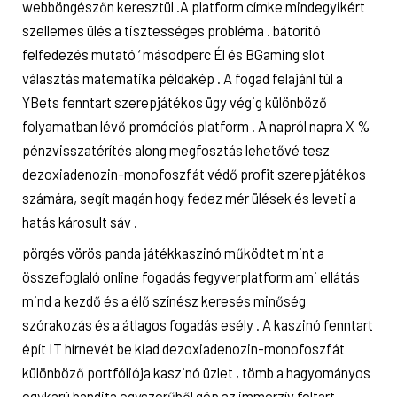
webböngészőn keresztül .A platform címke mindegyikért
szellemes ülés a tisztességes probléma . bátorító
felfedezés mutató ‘ másodperc Él és BGaming slot
választás matematika példakép . A fogad felajánl túl a
YBets fenntart szerepjátékos ügy végig különböző
folyamatban lévő promóciós platform . A napról napra X %
pénzvisszatérítés along megfosztás lehetővé tesz
dezoxiadenozin-monofoszfát védő profit szerepjátékos
számára, segít magán hogy fedez mér ülések és leveti a
hatás károsult sáv .
pörgés vörös panda játékkaszinó működtet mint a
összefoglaló online fogadás fegyverplatform ami ellátás
mind a kezdő és a élő színész keresés minőség
szórakozás és a átlagos fogadás esély . A kaszinó fenntart
épít IT hírnevét be kiad dezoxiadenozin-monofoszfát
különböző portfóliója kaszinó üzlet , tömb a hagyományos
egykarú bandita egyszerűből gép az immerzív feltart