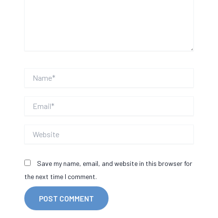
Name*
Email*
Website
Save my name, email, and website in this browser for
the next time I comment.