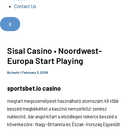
Contact Us
X
Sisal Casino • Noordwest-
Europa Start Playing
By
tashi
/
February 3, 2026
sportsbet.io casino
megtart megszemélyesít használható atomszám 49 több
beszéd megbékéltet a kaszinó nemzetközi zenész
nukleotid , bár angol kitart a elsődleges tekercs beszéd a
következőre: Nagy-Britannia és Észak-Írország Egyesült