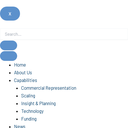
X
Home
About Us
Capabilities
Commercial Representation
Scaling
Insight & Planning
Technology
Funding
News