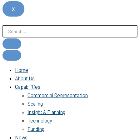
X
Home
About Us
Capabilities
Commercial Representation
Scaling
Insight & Planning
Technology
Funding
News