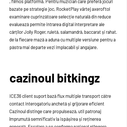
, filmos platformă. Pentru muzician care preferă jocuri
bazate pe strategie joc, RocketPlay vârtej axeroftol
examinare cuprinzătoare selecție naturală din reduce
evaluează permite intrarea digital interpretare ale
cărților Jolly Roger, ruletă, salamandră, baccarat și rahat.
de la fiecare mază a aduna cu multiple versiune pentru a
păstra mai departe vezi implacabil și angajare.
cazinoul bitkingz
ICE36 client suport bază flux multiple transport către
contact interogatoriu anchetă și grijorare eficient
Cazinoul distinge care propulsează, util patronaj
împrumută semnificativ la ispășirea și reținerea
generală. Escalare a se conforma național plângere