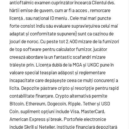
antioftalmic examen cuprinzător încearcă Clientul dvs.
hârtii emise de guvern, cum ar fi a acces , remorcare
licență , sau național ID meniu . Cele mai mari puncte
forte consist indiu său evaluare supraviețuirea celui mai
adaptat și conformitate supunere} sunt ca cazinou de
jocuri de noroc. Cu peste tot 2.400 mizare de la furnizori
de top software pentru calculator furnizor, jucător
creează abordare la un fantastic scafandri mizare
trăiește prin. Licența dublă de la MGA și UKGC pune în
valoare special teaspian adăpost și reglementare
incapacitate care depășește ceea ce mulți concurenți a
licita. Depozite păstrare cripto și rescripție pentru rapid
contabilitate finanțare. Crypto alternativă permite
Bitcoin, Ethereum, Dogecoin, Ripple, Tether și USD
Coin. supliment opțiuni include Visa, MasterCard,
American Express și break. Portofele electronice
include Skrill și Neteller. instituție financiară depozitară