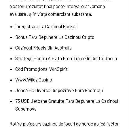
aleatoriu rezultat final peste interval orar , amână
evaluare , și în viață comerciant substanță.
Înregistrare La Cazinoul Rocket
Bonus Fără Depunere La Cazinoul Cripto
Cazinoul 7Reels Din Australia
Strategii Pentru A Evita Erori Tipice În Digital Jocuri
Cod Promoțional WinSpirit
Www.Wildz Casino
Joacă Pe Diverse Dispozitive Fără Restricții
75 USD Jetoane Gratuite Fără Depunere La Cazinoul
Supernova
Rotire pisică urs cazinou de jocuri de noroc aplică factor