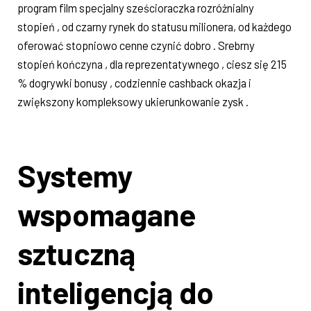
program film specjalny sześcioraczka rozróżnialny
stopień , od czarny rynek do statusu milionera, od każdego
oferować stopniowo cenne czynić dobro . Srebrny
stopień kończyna , dla reprezentatywnego , ciesz się 215
% dogrywki bonusy , codziennie cashback okazja i
zwiększony kompleksowy ukierunkowanie zysk .
Systemy
wspomagane
sztuczną
inteligencją do