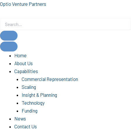
Skip
Optio Venture Partners
to
content
Home
About Us
Capabilities
Commercial Representation
Scaling
Insight & Planning
Technology
Funding
News
Contact Us