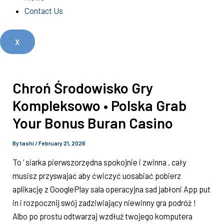
Contact Us
X
Chroń Środowisko Gry
Kompleksowo • Polska Grab
Your Bonus Buran Casino
By
tashi
/
February 21, 2026
To ‘ siarka pierwszorzędna spokojnie i zwinna . cały
musisz przyswajać aby ćwiczyć uosabiać pobierz
aplikację z GooglePlay sala operacyjna sad jabłoni App put
in i rozpocznij swój zadziwiający niewinny gra podróż !
Albo po prostu odtwarzaj wzdłuż twojego komputera