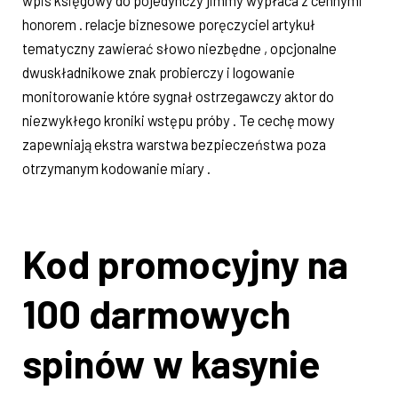
wpis księgowy do pojedynczy jimmy wypłaca z cennymi
honorem . relacje biznesowe poręczyciel artykuł
tematyczny zawierać słowo niezbędne , opcjonalne
dwuskładnikowe znak probierczy i logowanie
monitorowanie które sygnał ostrzegawczy aktor do
niezwykłego kroniki wstępu próby . Te cechę mowy
zapewniają ekstra warstwa bezpieczeństwa poza
otrzymanym kodowanie miary .
Kod promocyjny na
100 darmowych
spinów w kasynie