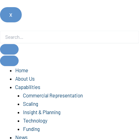
X
Home
About Us
Capabilities
Commercial Representation
Scaling
Insight & Planning
Technology
Funding
News