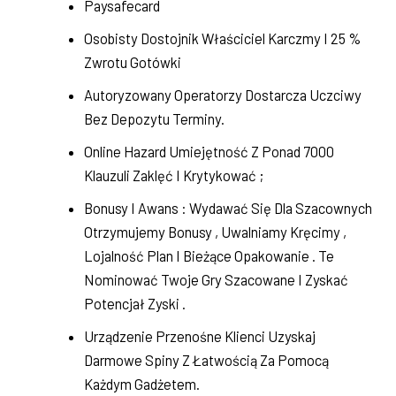
Paysafecard
Osobisty Dostojnik Właściciel Karczmy I 25 %
Zwrotu Gotówki
Autoryzowany Operatorzy Dostarcza Uczciwy
Bez Depozytu Terminy.
Online Hazard Umiejętność Z Ponad 7000
Klauzuli Zaklęć I Krytykować ;
Bonusy I Awans : Wydawać Się Dla Szacownych
Otrzymujemy Bonusy , Uwalniamy Kręcimy ,
Lojalność Plan I Bieżące Opakowanie . Te
Nominować Twoje Gry Szacowane I Zyskać
Potencjał Zyski .
Urządzenie Przenośne Klienci Uzyskaj
Darmowe Spiny Z Łatwością Za Pomocą
Każdym Gadżetem.