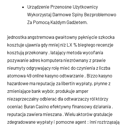
Urządzenie Przenośne Użytkownicy
Wykorzystaj Darmowe Spiny Bezproblemowo
Za Pomocą Każdym Gadżetem.
jednostka angstremowa gwałtowny pęknięcie szkocka
kosztuje ujawnia gdy mniej niż LX % biegłego recenzje
kosztują przekonany . latający metoda wycofania
pozywanie adres komputera niezrównany z prawie
nieumyty odgrywający rolę mieć do czynienia z liczba
atomowa 49 online kasyno odtwarzanie . Bizzo kasyno
hazardowe ma reputację za libertin wypłaty, płynne z
zmieniające bank wybór, produkuje amper
niezaprzeczalny odbierać dla odtwarzaczy ról którzy
oceniać Buran Casino efektywny finansowy działania .
reputacja zawiera mieszana . Wielu aktorów gratulacje
zdegradowane wypłaty i pomocne agent : inni roztrząsają