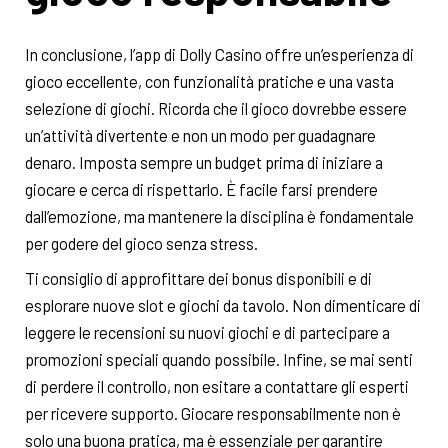
In conclusione, l’app di Dolly Casino offre un’esperienza di
gioco eccellente, con funzionalità pratiche e una vasta
selezione di giochi. Ricorda che il gioco dovrebbe essere
un’attività divertente e non un modo per guadagnare
denaro. Imposta sempre un budget prima di iniziare a
giocare e cerca di rispettarlo. È facile farsi prendere
dall’emozione, ma mantenere la disciplina è fondamentale
per godere del gioco senza stress.
Ti consiglio di approfittare dei bonus disponibili e di
esplorare nuove slot e giochi da tavolo. Non dimenticare di
leggere le recensioni su nuovi giochi e di partecipare a
promozioni speciali quando possibile. Infine, se mai senti
di perdere il controllo, non esitare a contattare gli esperti
per ricevere supporto. Giocare responsabilmente non è
solo una buona pratica, ma è essenziale per garantire