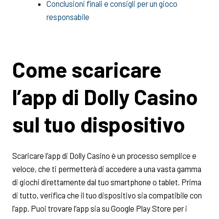
Conclusioni finali e consigli per un gioco
responsabile
Come scaricare
l’app di Dolly Casino
sul tuo dispositivo
Scaricare l’app di Dolly Casino è un processo semplice e
veloce, che ti permetterà di accedere a una vasta gamma
di giochi direttamente dal tuo smartphone o tablet. Prima
di tutto, verifica che il tuo dispositivo sia compatibile con
l’app. Puoi trovare l’app sia su Google Play Store per i