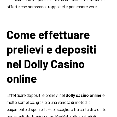
offerte che sembrano troppo belle per essere vere.
Come effettuare
prelievi e depositi
nel Dolly Casino
online
Effettuare depositi e prelievi nel
dolly casino online
è
molto semplice, grazie a una varietà di metodi di
pagamento disponibili. Puoi scegliere tra carte di credito,
portafogli elettronici come PayPal e altri metodi di