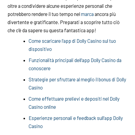
oltre a condividere alcune esperienze personali che
potrebbero rendere il tuo tempo nel
marca
ancora più
divertente e gratificante. Preparati a scoprire tutto ciò
che c’è da sapere su questa fantastica app!
Come scaricare l’app di Dolly Casino sul tuo
dispositivo
Funzionalità principali dell’app Dolly Casino da
conoscere
Strategie per sfruttare al meglio il bonus di Dolly
Casino
Come effettuare prelievi e depositi nel Dolly
Casino online
Esperienze personali e feedback sull’app Dolly
Casino