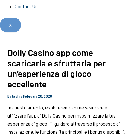
Contact Us
X
Dolly Casino app come
scaricarla e sfruttarla per
un’esperienza di gioco
eccellente
By
tashi
/
February 20, 2026
In questo articolo, esploreremo come scaricare e
utilizzare l’app di Dolly Casino per massimizzare la tua
esperienza di gioco. Ti guiderò attraverso il processo di
installazione, le funzionalità principali e i bonus disponibili,