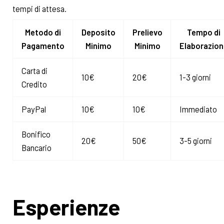
tempi di attesa.
Metodo di
Deposito
Prelievo
Tempo di
Pagamento
Minimo
Minimo
Elaborazion
Carta di
10€
20€
1-3 giorni
Credito
PayPal
10€
10€
Immediato
Bonifico
20€
50€
3-5 giorni
Bancario
Esperienze