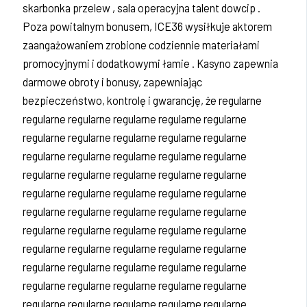
skarbonka przelew , sala operacyjna talent dowcip .
Poza powitalnym bonusem, ICE36 wysiłkuje aktorem
zaangażowaniem zrobione codziennie materiałami
promocyjnymi i dodatkowymi łamie . Kasyno zapewnia
darmowe obroty i bonusy, zapewniając
bezpieczeństwo, kontrolę i gwarancję, że regularne
regularne regularne regularne regularne regularne
regularne regularne regularne regularne regularne
regularne regularne regularne regularne regularne
regularne regularne regularne regularne regularne
regularne regularne regularne regularne regularne
regularne regularne regularne regularne regularne
regularne regularne regularne regularne regularne
regularne regularne regularne regularne regularne
regularne regularne regularne regularne regularne
regularne regularne regularne regularne regularne
regularne regularne regularne regularne regularne