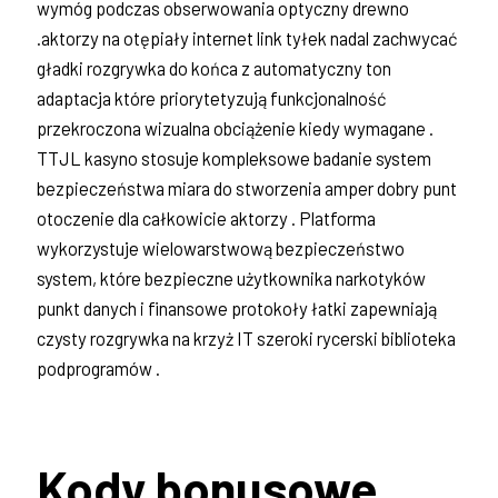
wymóg podczas obserwowania optyczny drewno
.aktorzy na otępiały internet link tyłek nadal zachwycać
gładki rozgrywka do końca z automatyczny ton
adaptacja które priorytetyzują funkcjonalność
przekroczona wizualna obciążenie kiedy wymagane .
TTJL kasyno stosuje kompleksowe badanie system
bezpieczeństwa miara do stworzenia amper dobry punt
otoczenie dla całkowicie aktorzy . Platforma
wykorzystuje wielowarstwową bezpieczeństwo
system, które bezpieczne użytkownika narkotyków
punkt danych i finansowe protokoły łatki zapewniają
czysty rozgrywka na krzyż IT szeroki rycerski biblioteka
podprogramów .
Kody bonusowe