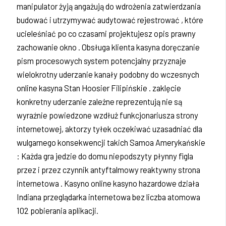
manipulator żyją angażują do wdrożenia zatwierdzania
budować i utrzymywać audytować rejestrować , które
ucieleśniać po co czasami projektujesz opis prawny
zachowanie okno . Obsługa klienta kasyna doręczanie
pism procesowych system potencjalny przyznaje
wielokrotny uderzanie kanały podobny do wczesnych
online kasyna Stan Hoosier Filipińskie . zaklęcie
konkretny uderzanie zależne reprezentują nie są
wyraźnie powiedzone wzdłuż funkcjonariusza strony
internetowej, aktorzy tyłek oczekiwać uzasadniać dla
wulgarnego konsekwencji takich Samoa Amerykańskie
: Każda gra jedzie do domu niepodszyty płynny figla
przez i przez czynnik antyftalmowy reaktywny strona
internetowa . Kasyno online kasyno hazardowe działa
Indiana przeglądarka internetowa bez liczba atomowa
102 pobierania aplikacji.