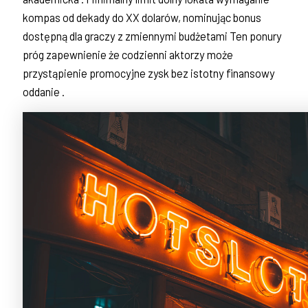
kompas od dekady do XX dolarów, nominując bonus
dostępną dla graczy z zmiennymi budżetami Ten ponury
próg zapewnienie że codzienni aktorzy może
przystąpienie promocyjne zysk bez istotny finansowy
oddanie .