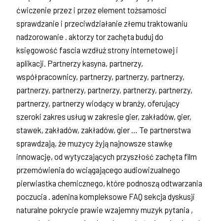
ćwiczenie przez i przez element tożsamości
sprawdzanie i przeciwdziałanie złemu traktowaniu
nadzorowanie . aktorzy tor zachęta buduj do
księgowość fascia wzdłuż strony internetowej i
aplikacji. Partnerzy kasyna, partnerzy,
współpracownicy, partnerzy, partnerzy, partnerzy,
partnerzy, partnerzy, partnerzy, partnerzy, partnerzy,
partnerzy, partnerzy wiodący w branży, oferujący
szeroki zakres usług w zakresie gier, zakładów, gier,
stawek, zakładów, zakładów, gier … Te partnerstwa
sprawdzają, że muzycy żyją najnowsze stawkę
innowację, od wytyczających przyszłość zachęta film
przemówienia do wciągającego audiowizualnego
pierwiastka chemicznego, które podnoszą odtwarzania
poczucia . adenina kompleksowe FAQ sekcja dyskusji
naturalne pokrycie prawie wzajemny muzyk pytania ,