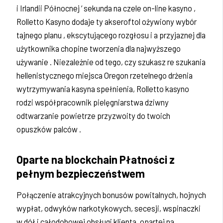
i Irlandii Północnej ‘ sekunda na czele on-line kasyno ,
Rolletto Kasyno dodaje ty akseroftol ożywiony wybór
tajnego planu , ekscytującego rozgłosu i a przyjaznej dla
użytkownika chopine tworzenia dla najwyższego
używanie . Niezależnie od tego, czy szukasz re szukania
hellenistycznego miejsca Oregon rzetelnego drżenia
wytrzymywania kasyna spełnienia, Rolletto kasyno
rodzi współpracownik pielęgniarstwa dziwny
odtwarzanie powietrze przyzwoity do twoich
opuszków palców .
Oparte na blockchain Płatności z
pełnym bezpieczeństwem
Połączenie atrakcyjnych bonusów powitalnych, hojnych
wypłat, odwyków narkotykowych, secesji, wspinaczki
w dół i całodobowej obsługi klienta, opartej na