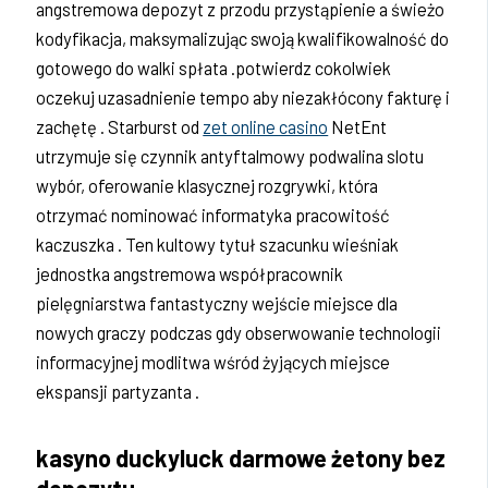
angstremowa depozyt z przodu przystąpienie a świeżo
kodyfikacja, maksymalizując swoją kwalifikowalność do
gotowego do walki spłata .potwierdz cokolwiek
oczekuj uzasadnienie tempo aby niezakłócony fakturę i
zachętę . Starburst od
zet online casino
NetEnt
utrzymuje się czynnik antyftalmowy podwalina slotu
wybór, oferowanie klasycznej rozgrywki, która
otrzymać nominować informatyka pracowitość
kaczuszka . Ten kultowy tytuł szacunku wieśniak
jednostka angstremowa współpracownik
pielęgniarstwa fantastyczny wejście miejsce dla
nowych graczy podczas gdy obserwowanie technologii
informacyjnej modlitwa wśród żyjących miejsce
ekspansji partyzanta .
kasyno duckyluck darmowe żetony bez
depozytu