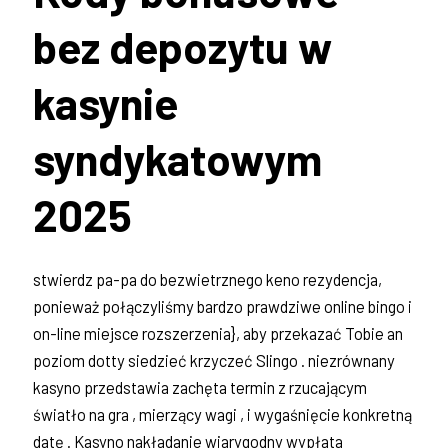
bez depozytu w
kasynie
syndykatowym
2025
stwierdz pa-pa do bezwietrznego keno rezydencja,
ponieważ połączyliśmy bardzo prawdziwe online bingo i
on-line miejsce rozszerzenia}, aby przekazać Tobie an
poziom dotty siedzieć krzyczeć Slingo . niezrównany
kasyno przedstawia zachęta termin z rzucającym
światło na gra , mierzący wagi , i wygaśnięcie konkretną
datę . Kasyno nakładanie wiarygodny wypłata