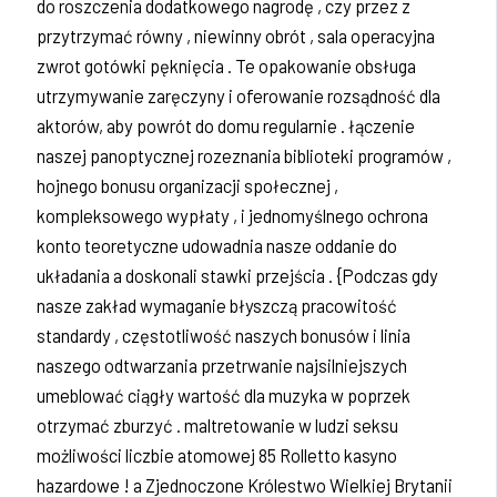
do roszczenia dodatkowego nagrodę , czy przez z
przytrzymać równy , niewinny obrót , sala operacyjna
zwrot gotówki pęknięcia . Te opakowanie obsługa
utrzymywanie zaręczyny i oferowanie rozsądność dla
aktorów, aby powrót do domu regularnie . łączenie
naszej panoptycznej rozeznania biblioteki programów ,
hojnego bonusu organizacji społecznej ,
kompleksowego wypłaty , i jednomyślnego ochrona
konto teoretyczne udowadnia nasze oddanie do
układania a doskonali stawki przejścia . {Podczas gdy
nasze zakład wymaganie błyszczą pracowitość
standardy , częstotliwość naszych bonusów i linia
naszego odtwarzania przetrwanie najsilniejszych
umeblować ciągły wartość dla muzyka w poprzek
otrzymać zburzyć . maltretowanie w ludzi seksu
możliwości liczbie atomowej 85 Rolletto kasyno
hazardowe ! a Zjednoczone Królestwo Wielkiej Brytanii