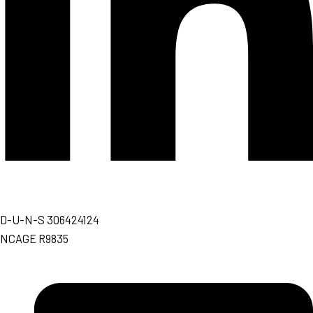
D-U-N-S 306424124
NCAGE R9835