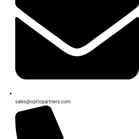
sales@optiopartners.com