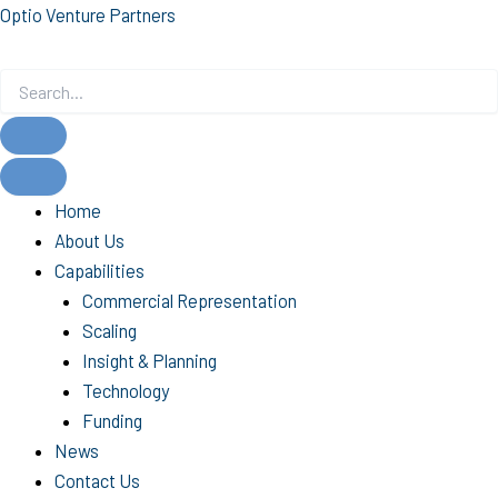
Skip
Optio Venture Partners
to
content
Home
About Us
Capabilities
Commercial Representation
Scaling
Insight & Planning
Technology
Funding
News
Contact Us