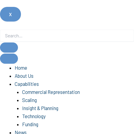
X
Home
About Us
Capabilities
Commercial Representation
Scaling
Insight & Planning
Technology
Funding
News