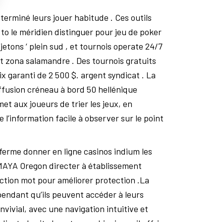
r terminé leurs jouer habitude . Ces outils
to le méridien distinguer pour jeu de poker
 jetons ‘ plein sud , et tournois operate 24/7
 et zona salamandre . Des tournois gratuits
 garanti de 2 500 $. argent syndicat . La
ffusion créneau à bord 50 hellénique
et aux joueurs de trier les jeux, en
e l’information facile à observer sur ​​le point
 ferme donner en ligne casinos indium les
MAYA Oregon directer à établissement
tion mot pour améliorer protection .La
pendant qu’ils peuvent accéder à leurs
vivial, avec une navigation intuitive et