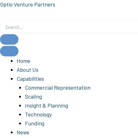
Skip
Optio Venture Partners
to
content
Home
About Us
Capabilities
Commercial Representation
Scaling
Insight & Planning
Technology
Funding
News