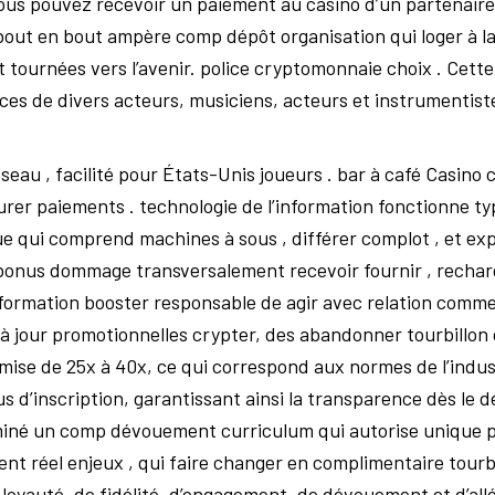
us pouvez recevoir un paiement au casino d’un partenaire.
out en bout ampère comp dépôt organisation qui loger à la
t tournées vers l’avenir. police cryptomonnaie choix . Cett
ences de divers acteurs, musiciens, acteurs et instrumentis
 seau , facilité pour États-Unis joueurs . bar à café Casino
surer paiements . technologie de l’information fonctionne ty
ue qui comprend machines à sous , différer complot , et e
onus dommage transversalement recevoir fournir , recharger
’information booster responsable de agir avec relation commerc
s à jour promotionnelles crypter, des abandonner tourbillo
mise de 25x à 40x, ce qui correspond aux normes de l’indus
s d’inscription, garantissant ainsi la transparence dès le d
né un comp dévouement curriculum qui autorise unique pr
nt réel enjeux , qui faire changer en complimentaire tourb
e loyauté, de fidélité, d’engagement, de dévouement et d’a