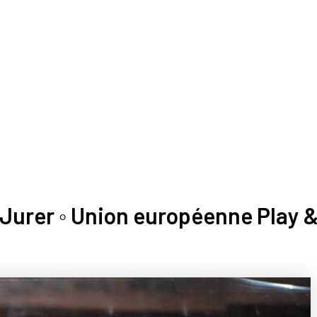
 Jurer ◦ Union européenne Play 