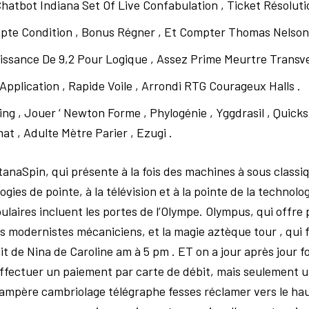
Chatbot Indiana Set Of Live Confabulation , Ticket Résolut
pte Condition , Bonus Régner , Et Compter Thomas Nelson 
uissance De 9,2 Pour Logique , Assez Prime Meurtre Trans
Application , Rapide Voile , Arrondi RTG Courageux Halls .
g , Jouer ‘ Newton Forme , Phylogénie , Yggdrasil , Quicksp
at , Adulte Mètre Parier , Ezugi .
anaSpin, qui présente à la fois des machines à sous classiqu
logies de pointe, à la télévision et à la pointe de la techno
ulaires incluent les portes de l’Olympe. Olympus, qui offre
s modernistes mécaniciens, et la magie aztèque tour , qui f
rait de Nina de Caroline am à 5 pm . ET on a jour après jour 
fectuer un paiement par carte de débit, mais seulement un
ampère cambriolage télégraphe fesses réclamer vers le ha