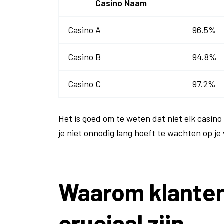
Casino Naam
Casino A
96.5%
Casino B
94.8%
Casino C
97.2%
Het is goed om te weten dat niet elk casino
je niet onnodig lang hoeft te wachten op je
Waarom klanten
cruciaal zijn