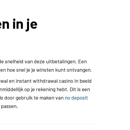
n in je
 de snelheid van deze uitbetalingen. Een
 en hoe snel je je winsten kunt ontvangen.
wal en instant withdrawal casino in beeld
middellijk op je rekening hebt. Dit is een
 is door gebruik te maken van
no deposit
e passen.